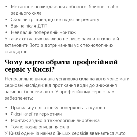
Механічне пошкодження лобового, бокового або
заднього скла
Скол чи тріщина, що не підлягає ремонту
Заміна після ДТП
Невдалий попередній монтаж
У таких ситуаціях важливо не лише замінити скло, а й
встановити його з дотриманням усіх технологічних
стандартів.
Чому варто обрати професійний
сервіс у Києві?
Неправильно виконана
установка скла на авто
може мати
серйозні наслідки: від протікання води до зниження
пасивної безпеки авто. У професійному сервісі вам
забезпечать:
Правильну підготовку поверхонь та кузова
Якісні клеї та герметики
Монтаж згідно з технологіями виробника
Точне позиціонування скла
У Києві одним із найнадійніших сервісів вважається Auto