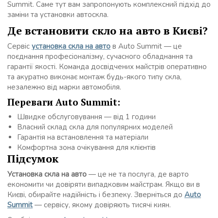
Summit. Саме тут вам запропонують комплексний підхід до
заміни та установки автоскла.
Де встановити скло на авто в Києві?
Сервіс
установка скла на авто
в Auto Summit — це
поєднання професіоналізму, сучасного обладнання та
гарантії якості. Команда досвідчених майстрів оперативно
та акуратно виконає монтаж будь-якого типу скла,
незалежно від марки автомобіля.
Переваги Auto Summit:
Швидке обслуговування — від 1 години
Власний склад скла для популярних моделей
Гарантія на встановлення та матеріали
Комфортна зона очікування для клієнтів
Підсумок
Установка скла на авто
— це не та послуга, де варто
економити чи довіряти випадковим майстрам. Якщо ви в
Києві, обирайте надійність і безпеку. Зверніться до
Auto
Summit
— сервісу, якому довіряють тисячі киян.