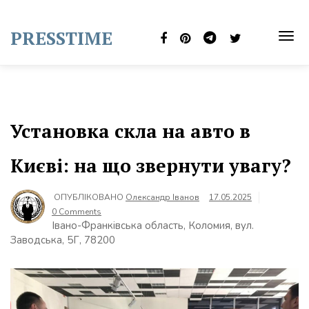
Skip
to
PRESSTIME
content
TOG
NAVI
Установка скла на авто в
Києві: на що звернути увагу?
ОПУБЛІКОВАНО
Олександр Іванов
17.05.2025
0 Comments
Івано-Франківська область, Коломия, вул.
Заводська, 5Г, 78200