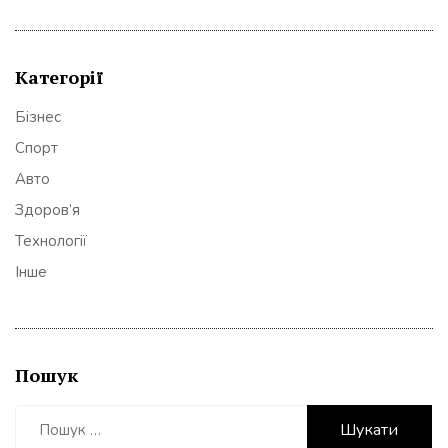
Категорії
Бізнес
Спорт
Авто
Здоров’я
Технології
Інше
Пошук
Пошук: