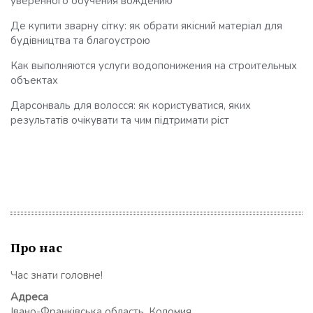
уверенного обучения вождению
Де купити зварну сітку: як обрати якісний матеріал для
будівництва та благоустрою
Как выполняются услуги водопонижения на строительных
объектах
Дарсонваль для волосся: як користуватися, яких
результатів очікувати та чим підтримати ріст
Про нас
Час знати головне!
Адреса
Івано-Франківська область, Коломия,