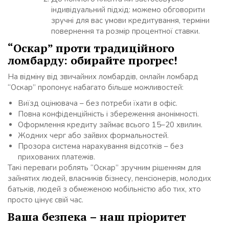
індивідуальний підхід: можемо обговорити
зручні для вас умови кредитування, терміни
повернення та розмір процентної ставки.
“Оскар” проти традиційного
ломбарду: обирайте прогрес!
На відміну від звичайних ломбардів, онлайн ломбард
“Оскар” пропонує набагато більше можливостей:
Виїзд оцінювача – без потреби їхати в офіс.
Повна конфіденційність і збереження анонімності.
Оформлення кредиту займає всього 15–20 хвилин.
Жодних черг або зайвих формальностей.
Прозора система нарахування відсотків – без
прихованих платежів.
Такі переваги роблять “Оскар” зручним рішенням для
зайнятих людей, власників бізнесу, пенсіонерів, молодих
батьків, людей з обмеженою мобільністю або тих, хто
просто цінує свій час.
Ваша безпека – наш пріоритет