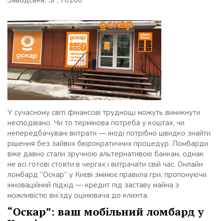
Заводська, 5Г, 78200
У сучасному світі фінансові труднощі можуть виникнути
несподівано. Чи то термінова потреба у коштах, чи
непередбачувані витрати — іноді потрібно швидко знайти
рішення без зайвих бюрократичних процедур. Ломбарди
вже давно стали зручною альтернативою банкам, однак
не всі готові стояти в чергах і витрачати свій час. Онлайн
ломбард “Оскар” у Києві змінює правила гри, пропонуючи
інноваційний підхід — кредит під заставу майна з
можливістю виїзду оцінювача до клієнта.
“Оскар”: ваш мобільний ломбард у