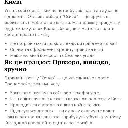
Києві
Уявіть собі сервіс, який не потребує від вас відвідування
відділення. Онлайн ломбард “Оскар” — це зручність,
мобільність і турбота про клієнта. Наші фахівці приїдуть у
будь-який куточок Києва, аби оцінити майно та надати
кредит просто на місці.
Не потрібно їхати до відділення: ми приїдемо до вас!
Оцінка та оформлення кредиту прямо на місці.
Максимальний комфорт та безпека угоди.
Як це працює: Прозоро, швидко,
зручно
Отримати гроші у “Оскар” — це максимально просто.
Процес займає мінімум часу:
Залишаєте заявку на сайті або телефонуєте.
Наш оцінювач приїжджає за вказаною адресою у Києві.
Проводиться експертна оцінка майна на місці.
Підписується договір — ви одразу отримуєте кошти.
Наші кваліфіковані оцінювачі прибудуть у будь-яку точку
Києва, щоб професійно оцінити ваше майно.